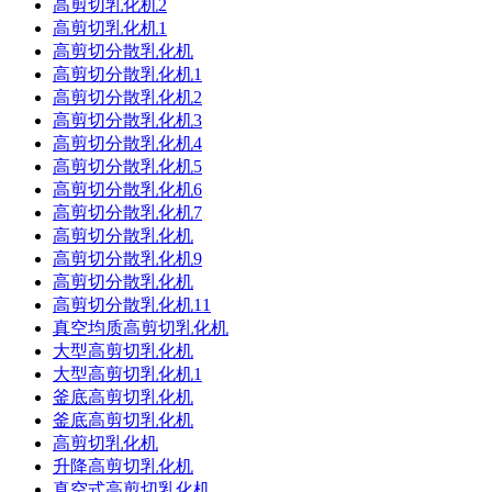
高剪切乳化机2
高剪切乳化机1
高剪切分散乳化机
高剪切分散乳化机1
高剪切分散乳化机2
高剪切分散乳化机3
高剪切分散乳化机4
高剪切分散乳化机5
高剪切分散乳化机6
高剪切分散乳化机7
高剪切分散乳化机
高剪切分散乳化机9
高剪切分散乳化机
高剪切分散乳化机11
真空均质高剪切乳化机
大型高剪切乳化机
大型高剪切乳化机1
釜底高剪切乳化机
釜底高剪切乳化机
高剪切乳化机
升降高剪切乳化机
真空式高剪切乳化机