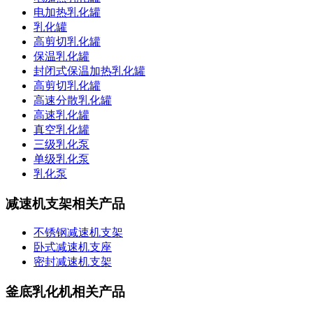
电加热乳化罐
乳化罐
高剪切乳化罐
保温乳化罐
封闭式保温加热乳化罐
高剪切乳化罐
高速分散乳化罐
高速乳化罐
真空乳化罐
三级乳化泵
单级乳化泵
乳化泵
减速机支架相关产品
不锈钢减速机支架
卧式减速机支座
密封减速机支架
釜底乳化机相关产品