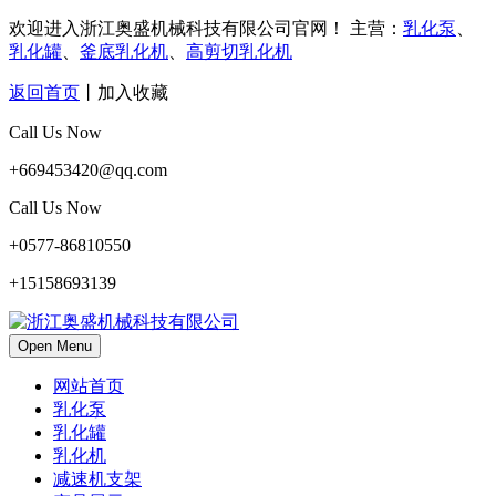
欢迎进入浙江奥盛机械科技有限公司官网！ 主营：
乳化泵
、
乳化罐
、
釜底乳化机
、
高剪切乳化机
返回首页
丨
加入收藏
Call Us Now
+669453420@qq.com
Call Us Now
+0577-86810550
+15158693139
Open Menu
网站首页
乳化泵
乳化罐
乳化机
减速机支架