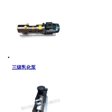
三级乳化泵