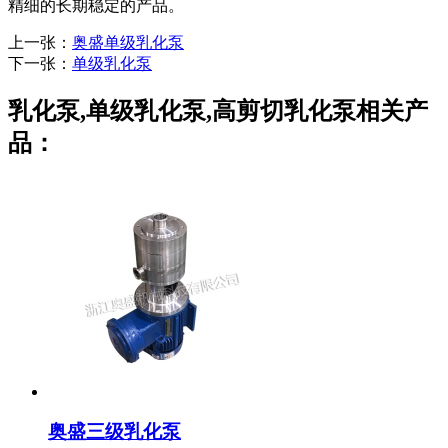
精细的长期稳定的产品。
上一张：
奥盛单级乳化泵
下一张：
单级乳化泵
乳化泵,单级乳化泵,高剪切乳化泵相关产
品：
奥盛三级乳化泵