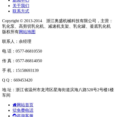
新闻中心
关于我们
联系方式
Copyright © 2013-2014 浙江奥盛机械科技有限公司，主营：
乳化泵、高剪切乳化机、减速机支架、乳化罐、釜底乳化机
版权所有
网站地图
联系人：佘经理
电 话：0577-86810550
传 真：0577-86814050
手 机：15158693139
Q Q：669453420
地 址：浙江省温州市龙湾区星海街道滨海八路528号2号楼1楼
车间
网站首页
免费电话
咨询客服