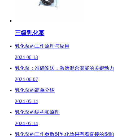
三级乳化泵
乳化泵的工作原理与应用
2024-06-13
乳化泵：准确输送，激活混合潜能的关键动力
2024-06-07
乳化泵的简单介绍
2024-05-14
乳化泵的结构和原理
2024-05-14
乳化泵的工作参数对乳化效果有着直接的影响