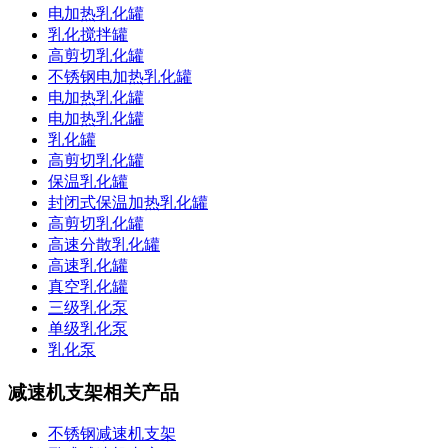
电加热乳化罐
乳化搅拌罐
高剪切乳化罐
​不锈钢电加热乳化罐
电加热乳化罐
电加热乳化罐
乳化罐
高剪切乳化罐
保温乳化罐
封闭式保温加热乳化罐
高剪切乳化罐
高速分散乳化罐
高速乳化罐
真空乳化罐
三级乳化泵
单级乳化泵
乳化泵
减速机支架相关产品
不锈钢减速机支架