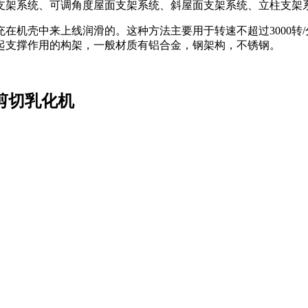
支架系统、可调角度屋面支架系统、斜屋面支架系统、立柱支架
机壳中来上线润滑的。这种方法主要用于转速不超过3000转/分、
起支撑作用的构架，一般材质有铝合金，钢架构，不锈钢。
高剪切乳化机